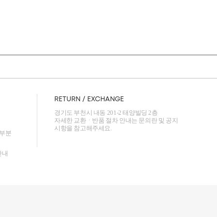
RETURN / EXCHANGE
경기도 부천시 내동 201-2 태양빌딩 2층
자세한 교환ㆍ반품 절차 안내는 문의란 및 공지
시항을 참고해주세요.
 부분
안내