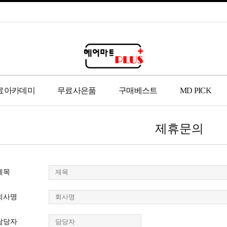
료아카데미
무료사은품
구매베스트
MD PICK
제휴문의
제목
회사명
담당자