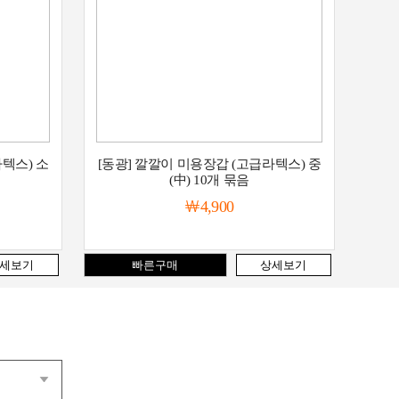
텍스) 소
[동광] 깔깔이 미용장갑 (고급라텍스) 중
(中) 10개 묶음
￦4,900