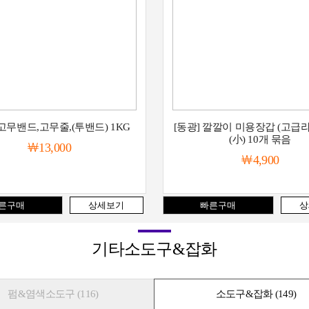
 고무밴드,고무줄,(투밴드) 1KG
[동광] 깔깔이 미용장갑 (고급라
(小) 10개 묶음
￦13,000
￦4,900
기타소도구&잡화
펌&염색소도구 (116)
소도구&잡화 (149)