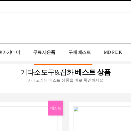
료아카데미
무료사은품
구매베스트
MD PICK
기타소도구&잡화
베스트 상품
카테고리의 베스트 상품을 바로 확인하세요
베스트