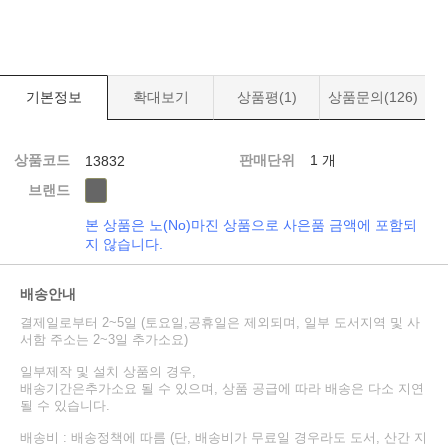
기본정보
확대보기
상품평(
1
)
상품문의(
126
)
상품코드
판매단위
1 개
13832
브랜드
본 상품은 노(No)마진 상품으로 사은품 금액에 포함되
지 않습니다.
배송안내
결제일로부터 2~5일 (토요일,공휴일은 제외되며, 일부 도서지역 및 사
서함 주소는 2~3일 추가소요)
일부제작 및 설치 상품의 경우,
배송기간은추가소요 될 수 있으며, 상품 공급에 따라 배송은 다소 지연
될 수 있습니다.
배송비 : 배송정책에 따름 (단, 배송비가 무료일 경우라도 도서, 산간 지