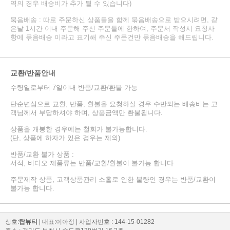
역의 경우 배송비가 추가 될 수 있습니다)
묶음배송 : 따로 주문하신 상품들을 함께 묶음배송으로 받으시려면, 같
은날 1시간 이내 주문해 주신 주문들에 한하여, 주문서 작성시 요청사
항에 묶음배송 이라고 표기해 주신 주문건만 묶음배송을 해드립니다.
교환/반품안내
수령일로부터 7일이내 반품/교환/환불 가능
단순변심으로 교환, 반품, 환불을 요청하실 경우 수반되는 배송비는 고
객님께서 부담하셔야 하며, 상품금액만 환불됩니다.
상품을 개봉한 경우에는 철회가 불가능합니다.
(단, 상품에 하자가 있은 경우는 제외)
반품/교환 불가 상품 :
서적, 비디오 제품류는 반품/교환/환불이 불가능 합니다
주문제작 상품, 고객상품관리 소홀로 인한 불량인 경우는 반품/교환이
불가능 합니다.
상호:
탑뷰티
| 대표:이아정 | 사업자번호 : 144-15-01282