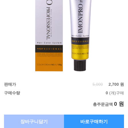
판매가
5,000
2,700 원
구매수량
0
(개)구매
0 원
총주문금액
장바구니담기
바로구매하기